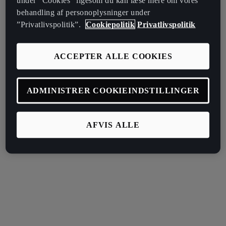
under ”Cookies” ligesom du kan læse mere om vores
behandling af personoplysninger under
”Privatlivspolitik”.
Cookiepolitik
Privatlivspolitik
ACCEPTER ALLE COOKIES
ADMINISTRER COOKIEINDSTILLINGER
AFVIS ALLE