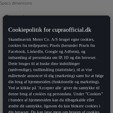
Specs dimensions
Dimensions
Cookiepolitik for cupraofficial.dk
Skandinavisk Motor Co. A/S bruger egne cookies,
cookies fra tredjeparter, Pixels (herunder Pixels fra
Facebook, LinkedIn, Google og Adform), og
indsamling af persondata om IP, ID og din browser.
Dette bruges til at huske dine indstillinger
(nødvendige), trafikmåling (statistiske), til at vise
målrettede annoncer til dig (marketing) samt for at følge
din brug af hjemmesiden (funktionelle og marketing).
Ved at klikke på ’Accepter alle’ giver du samtykke til
denne brug af cookies og persondata. Under ”Cookies”
i bunden af hjemmesiden kan du tilbagekalde eller
ændre dit samtykke, ligesom du kan blokere cookies i
din browser. Du kan læse mere om brugen af cookies