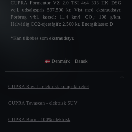
CUPRA Formentor VZ 2.0 TSI 4x4 333 HK DSG
vejl. udsalgspris 597.590 kr. Vist med ekstraudstyr.
Forbrug v/bl. kørsel: 11,4 km/l. CO₂: 198 g/km.
Halvårlig CO2-ejerafgift: 2.500 kr. Energiklasse: D.
*Kan tilkøbes som ekstraudstyr.
Denmark
Dansk
CUPRA Raval - elektrisk kompakt rebel
CUPRA Tavascan - elektrisk SUV
CUPRA Born - 100% elektrisk