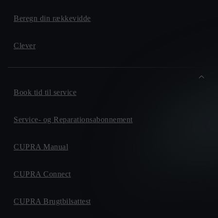
Beregn din rækkevidde
Clever
Book tid til service
Service- og Reparationsabonnement
CUPRA Manual
CUPRA Connect
CUPRA Brugtbilsattest