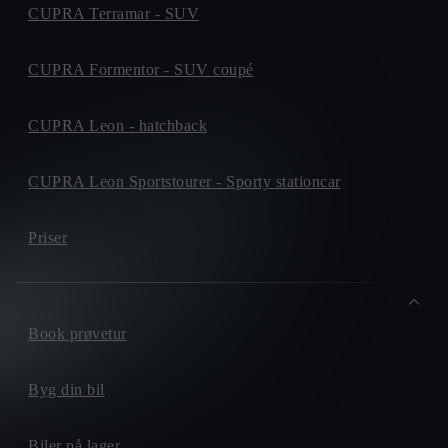
CUPRA Terramar - SUV
CUPRA Formentor - SUV coupé
CUPRA Leon - hatchback
CUPRA Leon Sportstourer - Sporty stationcar
Priser
Book prøvetur
Byg din bil
Biler på lager