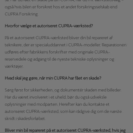
også hvis bilen er forsikret hos et andet forsikringsselskab end
CUPRA Forsikring.
Hvorfor vælge et autoriseret CUPRA-værksted?
På et autoriseret CUPRA-værksted bliver din bil repareret af
teknikere, der er specialuddannet i CUPRA-modeller. Reparationen
udføres efter fabrikkens forskrifter med originale CUPRA-
reservedele og adgang til de nyeste tekniske oplysninger og
værktøjer.
Hvad skal jeg gøre, når min CUPRA har fået en skade?
Sørg først for sikkerheden, og dokumentér skaden med billeder.
Har du været involveret i et uheld, bør du også udveksle
oplysninger med modparten. Herefter kan du kontakte et
autoriseret CUPRA-værksted, som kan rådgive dig om de næste
skridt i skadesforløbet.
Bliver min bil repareret på et autoriseret CUPRA-værksted, hvis jeg