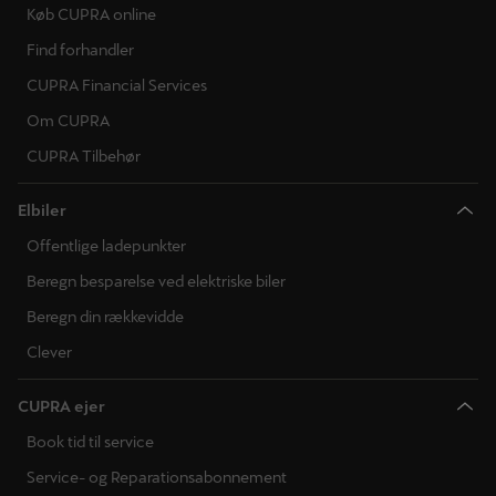
Køb CUPRA online
Find forhandler
CUPRA Financial Services
Om CUPRA
CUPRA Tilbehør
Elbiler
Offentlige ladepunkter
Beregn besparelse ved elektriske biler
Beregn din rækkevidde
Clever
CUPRA ejer
Book tid til service
Service- og Reparationsabonnement