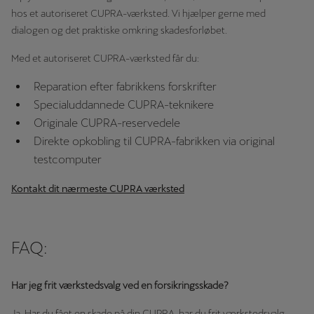
hos et autoriseret CUPRA-værksted. Vi hjælper gerne med
dialogen og det praktiske omkring skadesforløbet.
Med et autoriseret CUPRA-værksted får du:
Reparation efter fabrikkens forskrifter
Specialuddannede CUPRA-teknikere
Originale CUPRA-reservedele
Direkte opkobling til CUPRA-fabrikken via original
testcomputer
Kontakt dit nærmeste CUPRA værksted
FAQ:
Har jeg frit værkstedsvalg ved en forsikringsskade?
Ja. Har du fået en skade på din CUPRA, har du frit værkstedsvalg –