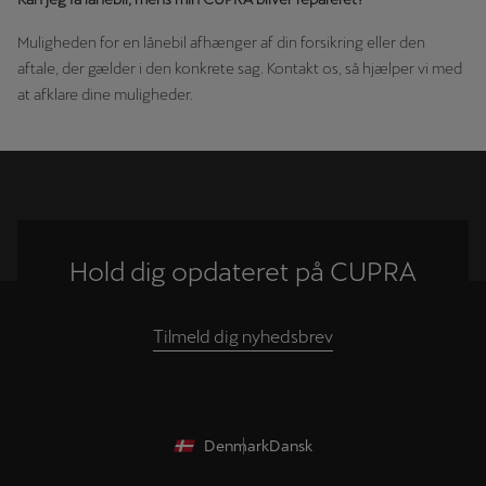
Muligheden for en lånebil afhænger af din forsikring eller den
aftale, der gælder i den konkrete sag. Kontakt os, så hjælper vi med
at afklare dine muligheder.
Hold dig opdateret på CUPRA
Tilmeld dig nyhedsbrev
Denmark
Dansk