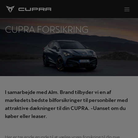
CUPRA FORSIKRING
I samarbejde med Alm. Brand tilbyder vi en af
markedets bedste bilforsikringer til personbiler med
attraktive dækninger til din CUPRA. -Uanset om du
køber eller leaser.
Her er tre gode grunde til at vælge vores forsikring til din nye