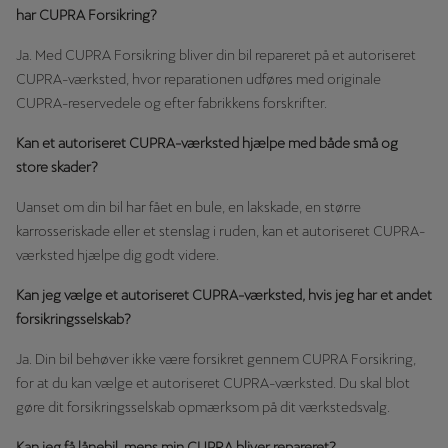
har CUPRA Forsikring?
Ja. Med CUPRA Forsikring bliver din bil repareret på et autoriseret
CUPRA-værksted, hvor reparationen udføres med originale
CUPRA-reservedele og efter fabrikkens forskrifter.
Kan et autoriseret CUPRA-værksted hjælpe med både små og
store skader?
Uanset om din bil har fået en bule, en lakskade, en større
karrosseriskade eller et stenslag i ruden, kan et autoriseret CUPRA-
værksted hjælpe dig godt videre.
Kan jeg vælge et autoriseret CUPRA-værksted, hvis jeg har et andet
forsikringsselskab?
Ja. Din bil behøver ikke være forsikret gennem CUPRA Forsikring,
for at du kan vælge et autoriseret CUPRA-værksted. Du skal blot
gøre dit forsikringsselskab opmærksom på dit værkstedsvalg.
Kan jeg få lånebil, mens min CUPRA bliver repareret?