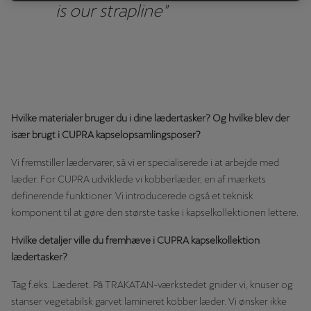
is our strapline"
Hvilke materialer bruger du i dine lædertasker? Og hvilke blev der
især brugt i CUPRA kapselopsamlingsposer?
Vi fremstiller lædervarer, så vi er specialiserede i at arbejde med
læder. For CUPRA udviklede vi kobberlæder, en af ​​mærkets
definerende funktioner. Vi introducerede også et teknisk
komponent til at gøre den største taske i kapselkollektionen lettere.
Hvilke detaljer ville du fremhæve i CUPRA kapselkollektion
lædertasker?
Tag f.eks. Læderet. På TRAKATAN-værkstedet gnider vi, knuser og
stanser vegetabilsk garvet lamineret kobber læder. Vi ønsker ikke