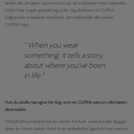
læder, der ser jævn og monoton ud, så vi arbejder med materialet,
indtil vi har noget specielt og unikt. Og eksklusivt til CUPRA,
indgraverer vi læderet med linjer, der indeholder det unikke
CUPRA-logo.
" When you wear
something, it tells a story
about where you've been
in life "
Hvis du skulle navngive tre ting, som en CUPRA-person ville bære i
disse tasker.
TRAKATAN-produkter bliver venner for livet; vores kunder lægger
deres liv i vores tasker. Hvert liv er anderledes, ligesom hver person