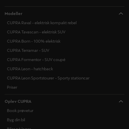
Modeller
CUPRA Raval - elektrisk kompakt rebel
CUPRA Tavascan - elektrisk SUV
CUPRA Born - 100% elektrisk
CUPRA Terramar - SUV
CUPRA Formentor - SUV coupé
CUPRA Leon - hatchback
CUPRA Leon Sportstourer - Sporty stationcar
Priser
Oplev CUPRA
Book prøvetur
Byg din bil
Biler på lager