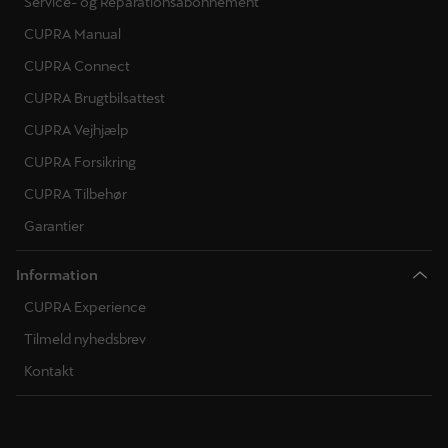
Service- og Reparationsabonnement
CUPRA Manual
CUPRA Connect
CUPRA Brugtbilsattest
CUPRA Vejhjælp
CUPRA Forsikring
CUPRA Tilbehør
Garantier
Information
CUPRA Experience
Tilmeld nyhedsbrev
Kontakt