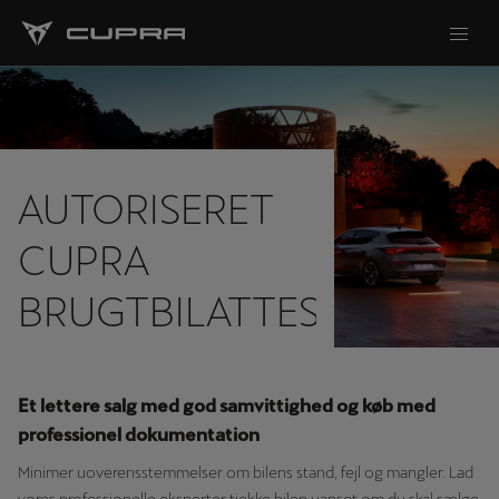
AUTORISERET
CUPRA
BRUGTBILATTEST
Et lettere salg med god samvittighed og køb med
professionel dokumentation
Minimer uoverensstemmelser om bilens stand, fejl og mangler. Lad