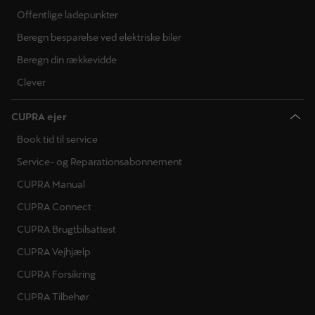
Offentlige ladepunkter
Beregn besparelse ved elektriske biler
Beregn din rækkevidde
Clever
CUPRA ejer
Book tid til service
Service- og Reparationsabonnement
CUPRA Manual
CUPRA Connect
CUPRA Brugtbilsattest
CUPRA Vejhjælp
CUPRA Forsikring
CUPRA Tilbehør