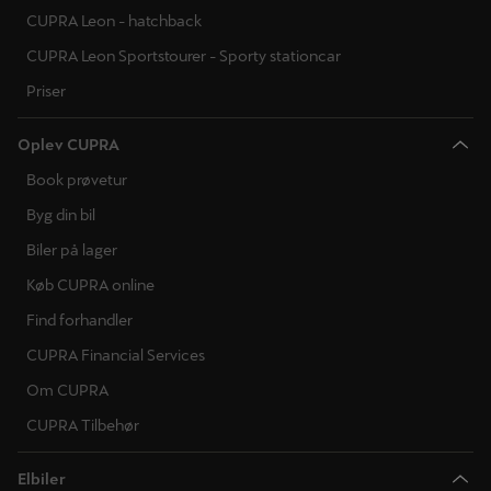
CUPRA Leon - hatchback
CUPRA Leon Sportstourer - Sporty stationcar
Priser
Oplev CUPRA
Book prøvetur
Byg din bil
Biler på lager
Køb CUPRA online
Find forhandler
CUPRA Financial Services
Om CUPRA
CUPRA Tilbehør
Elbiler