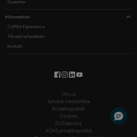
Garantier
Information
CUPRA Experience
Tilmeld nyhedsbrev
Kontakt
Om os
Juridisk meddelelse
Privatlivspolitik
Cookies
EU Data Act
ADAS privatlivspolitik