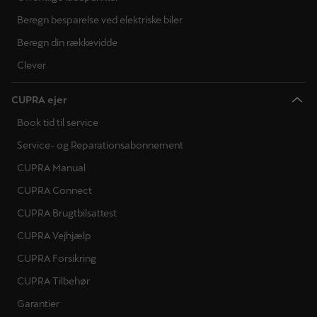
Beregn besparelse ved elektriske biler
Beregn din rækkevidde
Clever
CUPRA ejer
Book tid til service
Service- og Reparationsabonnement
CUPRA Manual
CUPRA Connect
CUPRA Brugtbilsattest
CUPRA Vejhjælp
CUPRA Forsikring
CUPRA Tilbehør
Garantier