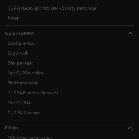
CUPRA Leon Sportstourer - Sporty stationcar
Priser
Oplev CUPRA
Book prøvetur
Byg din bil
Biler på lager
Køb CUPRA online
Find forhandler
CUPRA Financial Services
Om CUPRA
CUPRA Tilbehør
Elbiler
Offentlige ladepunkter