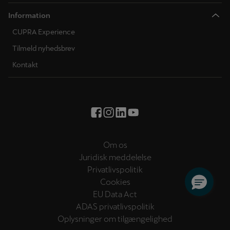
Information
CUPRA Experience
Tilmeld nyhedsbrev
Kontakt
Om os
Juridisk meddelelse
Privatlivspolitik
Cookies
EU Data Act
ADAS privatlivspolitik
Oplysninger om tilgængelighed