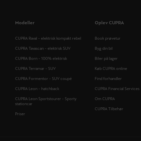
Modeller
Oplev CUPRA
CUPRA Raval - elektrisk kompakt rebel
Book prøvetur
CUPRA Tavascan - elektrisk SUV
Byg din bil
CUPRA Born - 100% elektrisk
Biler på lager
CUPRA Terramar - SUV
Køb CUPRA online
CUPRA Formentor - SUV coupé
Find forhandler
CUPRA Leon - hatchback
CUPRA Financial Services
CUPRA Leon Sportstourer - Sporty
Om CUPRA
stationcar
CUPRA Tilbehør
Priser